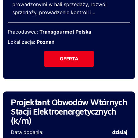
prowadzonymi w hali sprzedaży, rozwój
sprzedaży, prowadzenie kontroli i...
Pracodawca:
Transgourmet Polska
Lokalizacja:
Poznań
OFERTA
Projektant Obwodów Wtórnych
Stacji Elektroenergetycznych
(k/m)
Data dodania:
dzisiaj