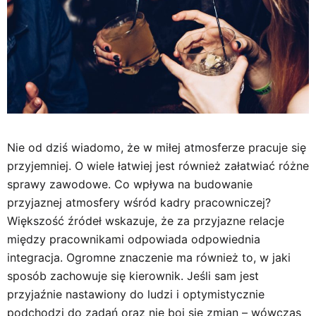
Nie od dziś wiadomo, że w miłej atmosferze pracuje się
przyjemniej. O wiele łatwiej jest również załatwiać różne
sprawy zawodowe. Co wpływa na budowanie
przyjaznej atmosfery wśród kadry pracowniczej?
Większość źródeł wskazuje, że za przyjazne relacje
między pracownikami odpowiada odpowiednia
integracja. Ogromne znaczenie ma również to, w jaki
sposób zachowuje się kierownik. Jeśli sam jest
przyjaźnie nastawiony do ludzi i optymistycznie
podchodzi do zadań oraz nie boi się zmian – wówczas