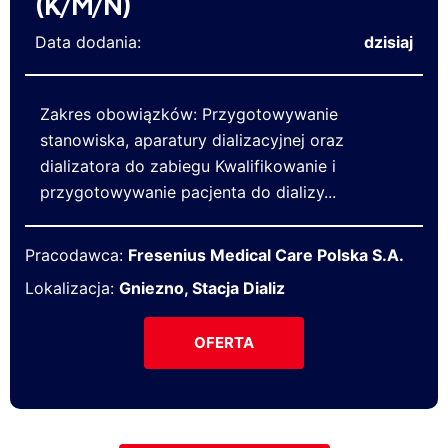
(K/M/N)
Data dodania:
dzisiaj
Zakres obowiązków: Przygotowywanie
stanowiska, aparatury dializacyjnej oraz
dializatora do zabiegu Kwalifikowanie i
przygotowywanie pacjenta do dializy...
Pracodawca:
Fresenius Medical Care Polska S.A.
Lokalizacja:
Gniezno, Stacja Dializ
OFERTA