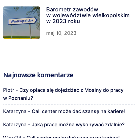
Barometr zawodów
w województwie wielkopolskim
w 2023 roku
maj 10, 2023
Najnowsze komentarze
Piotr
-
Czy opłaca się dojeżdżać z Mosiny do pracy
w Poznaniu?
Katarzyna
-
Call center może dać szansę na karierę!
Katarzyna
-
Jaką pracę można wykonywać zdalnie?
Wero24
-
Call center może dać szansę na karierę!