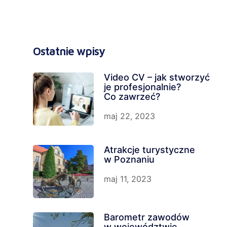
Ostatnie wpisy
Video CV – jak stworzyć
je profesjonalnie?
Co zawrzeć?
maj 22, 2023
Atrakcje turystyczne
w Poznaniu
maj 11, 2023
Barometr zawodów
w województwie