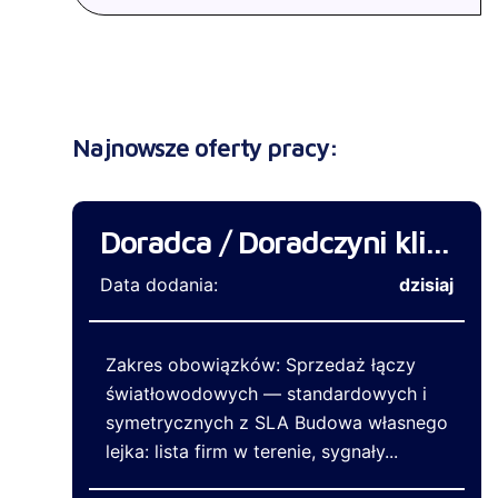
Najnowsze oferty pracy:
Doradca / Doradczyni klienta biznesowego
Data dodania:
dzisiaj
Zakres obowiązków: Sprzedaż łączy
światłowodowych — standardowych i
symetrycznych z SLA Budowa własnego
lejka: lista firm w terenie, sygnały...