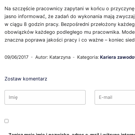
Na szczęście pracownicy zapytani w końcu o przyczyn
jasno informować, że zadań do wykonania mają zwyczajni
w ciągu 8 godzin pracy. Bezpośredni przełożony każdego
obowiązków każdego podległego mu pracownika. Model 
znaczna poprawa jakości pracy i co ważne – koniec sied
09/06/2017
Autor: Katarzyna
Kategoria:
Kariera zawod
Zostaw komentarz
Zapisz moje imię i nazwisko, adres e-mail i witrynę inte