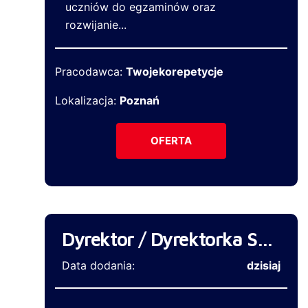
uczniów do egzaminów oraz
rozwijanie...
Pracodawca:
Twojekorepetycje
Lokalizacja:
Poznań
OFERTA
Dyrektor / Dyrektorka Sklepu Wielkopowierzchniowego
Data dodania:
dzisiaj