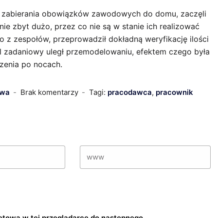
ę zabierania obowiązków zawodowych do domu, zaczęli
e zbyt dużo, przez co nie są w stanie ich realizować
 z zespołów, przeprowadził dokładną weryfikację ilości
zadaniowy uległ przemodelowaniu, efektem czego była
zenia po nocach.
owa
Brak komentarzy
Tagi:
pracodawca
,
pracownik
rnetową w tej przeglądarce do następnego