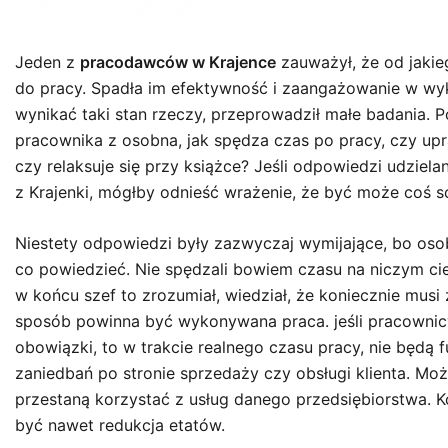
Jeden z
pracodawców w Krajence
zauważył, że od jakie
do pracy. Spadła im efektywność i zaangażowanie w wy
wynikać taki stan rzeczy, przeprowadził małe badania.
pracownika z osobna, jak spędza czas po pracy, czy upra
czy relaksuje się przy książce? Jeśli odpowiedzi udzi
z Krajenki, mógłby odnieść wrażenie, że być może coś s
Niestety odpowiedzi były zazwyczaj wymijające, bo osob
co powiedzieć. Nie spędzali bowiem czasu na niczym ci
w końcu szef to zrozumiał, wiedział, że koniecznie musi z
sposób powinna być wykonywana praca. jeśli pracownic
obowiązki, to w trakcie realnego czasu pracy, nie będą
zaniedbań po stronie sprzedaży czy obsługi klienta. Może
przestaną korzystać z usług danego przedsiębiorstwa. 
być nawet redukcja etatów.