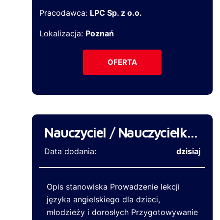
Pracodawca:
LPC Sp. z o.o.
Lokalizacja:
Poznań
OFERTA
Nauczyciel / Nauczycielka języka angielskiego
Data dodania:
dzisiaj
Opis stanowiska Prowadzenie lekcji
języka angielskiego dla dzieci,
młodzieży i dorosłych Przygotowywanie