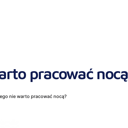
warto pracować noc
ego nie warto pracować nocą?