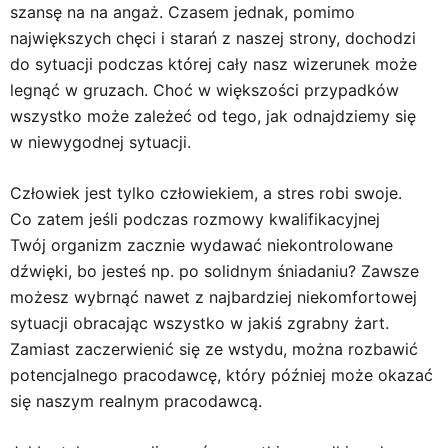
szansę na na angaż. Czasem jednak, pomimo
największych chęci i starań z naszej strony, dochodzi
do sytuacji podczas której cały nasz wizerunek może
legnąć w gruzach. Choć w większości przypadków
wszystko może zależeć od tego, jak odnajdziemy się
w niewygodnej sytuacji.
Człowiek jest tylko człowiekiem, a stres robi swoje.
Co zatem jeśli podczas rozmowy kwalifikacyjnej
Twój organizm zacznie wydawać niekontrolowane
dźwięki, bo jesteś np. po solidnym śniadaniu? Zawsze
możesz wybrnąć nawet z najbardziej niekomfortowej
sytuacji obracając wszystko w jakiś zgrabny żart.
Zamiast zaczerwienić się ze wstydu, można rozbawić
potencjalnego pracodawcę, który później może okazać
się naszym realnym pracodawcą.