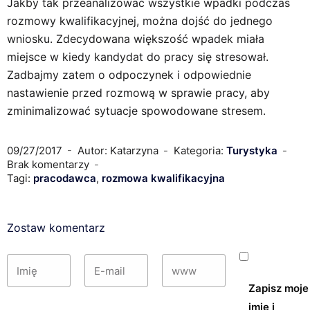
Jakby tak przeanalizować wszystkie wpadki podczas
rozmowy kwalifikacyjnej, można dojść do jednego
wniosku. Zdecydowana większość wpadek miała
miejsce w kiedy kandydat do pracy się stresował.
Zadbajmy zatem o odpoczynek i odpowiednie
nastawienie przed rozmową w sprawie pracy, aby
zminimalizować sytuacje spowodowane stresem.
09/27/2017
Autor: Katarzyna
Kategoria:
Turystyka
Brak komentarzy
Tagi:
pracodawca
,
rozmowa kwalifikacyjna
Zostaw komentarz
Zapisz moje
imię i