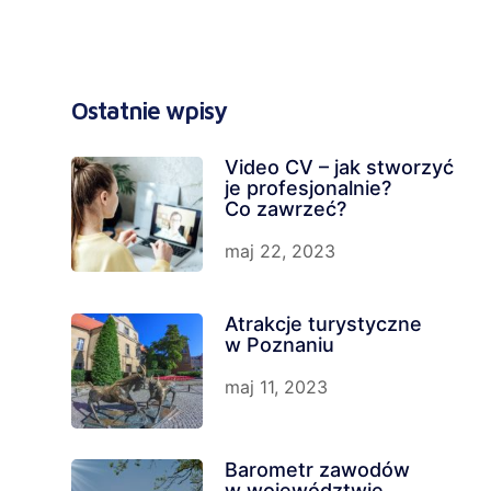
Ostatnie wpisy
Video CV – jak stworzyć
je profesjonalnie?
Co zawrzeć?
maj 22, 2023
Atrakcje turystyczne
w Poznaniu
maj 11, 2023
Barometr zawodów
w województwie