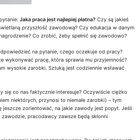
pytanie:
Jaka praca jest najlepiej płatna?
Czy są jakieś
m świetlaną przyszłość zawodową? Czy edukacja w danym
nagrodzenie? Co zrobić, żeby spełnić się zawodowo?
odpowiedzieć na pytanie, czego oczekuje od pracy?
hce wykonywać pracę, która sprawia mu przyjemność?
am wysokie zarobki. Sztuką jest codziennie wstawać
 się co nas faktycznie interesuje? Oczywiście ciężko
iem niektórych, przynosi to niemałe zarobki) – tym
 jeszcze zorientować, na jakie zawody jest popyt. Jeśli
m zawodzie, pracodawcy zawsze będą skłonni