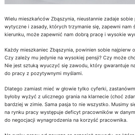
Wielu mieszkańców Zbąszynia, nieustannie zadaje sobie 
wytyczne i zasady, których trzymanie się, zapewni na
kierunku, może zapewnić nam dobrą pracę i wysokie wy
Każdy mieszkaniec Zbąszynia, powinien sobie najpierw 
Czy zależy mu jedynie na wysokiej pensji? Czy może c
Nie jest sztuką wyuczyć się zawodu, który gwarantuje n
do pracy z pozytywnymi myślami.
Dlatego zamiast mieć w głowie tylko cyferki, zastanówmy
byłoby wyżyć z ulicznego grania na klarnecie (choć zdan
bardziej w zimie. Sama pasja to nie wszystko. Musimy się
na rynku pracy występuje deficyt pracowników w dany
do negocjacji wynagrodzenia na korzyść pracownika.