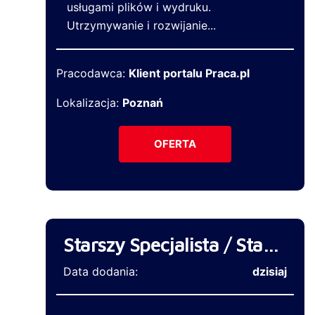
usługami plików i wydruku.
Utrzymywanie i rozwijanie...
Pracodawca:
Klient portalu Praca.pl
Lokalizacja:
Poznań
OFERTA
Starszy Specjalista / Starsza Specjalistka ds. księgowości
Data dodania:
dzisiaj