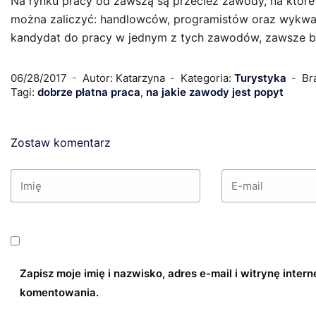
Na rynku pracy od zawszą są przecież zawody, na które 
można zaliczyć: handlowców, programistów oraz wykwa
kandydat do pracy w jednym z tych zawodów, zawsze b
06/28/2017
Autor: Katarzyna
Kategoria:
Turystyka
Br
Tagi:
dobrze płatna praca
,
na jakie zawody jest popyt
Zostaw komentarz
Zapisz moje imię i nazwisko, adres e-mail i witrynę inte
komentowania.