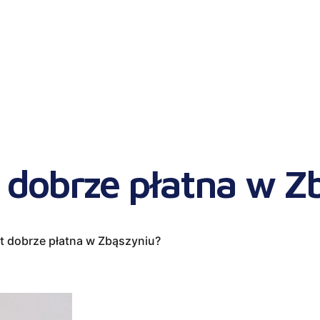
t dobrze płatna w Z
st dobrze płatna w Zbąszyniu?