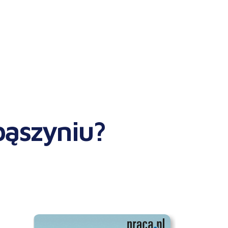
bąszyniu?