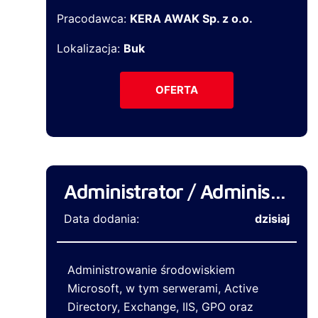
Pracodawca:
KERA AWAK Sp. z o.o.
Lokalizacja:
Buk
OFERTA
Administrator / Administratorka Systemów IT
Data dodania:
dzisiaj
Administrowanie środowiskiem
Microsoft, w tym serwerami, Active
Directory, Exchange, IIS, GPO oraz