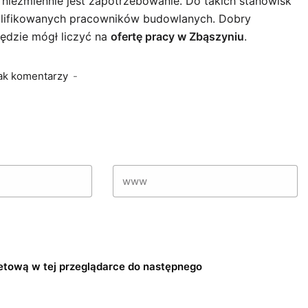
niezmiennie jest zapotrzebowanie. Do takich stanowisk
lifikowanych pracowników budowlanych. Dobry
ędzie mógł liczyć na
ofertę pracy w Zbąszyniu
.
ak komentarzy
rnetową w tej przeglądarce do następnego