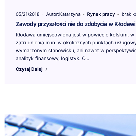
05/21/2018
Autor:Katarzyna
Rynek pracy
brak 
Zawody przyszłości nie do zdobycia w Kłodawi
Kłodawa umiejscowiona jest w powiecie kolskim, w
zatrudnienia m.in. w okolicznych punktach usługow
wymarzonym stanowisku, ani nawet w perspektywic
analityk finansowy, logistyk. O…
Czytaj Dalej