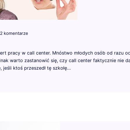
2 komentarze
rt pracy w call center. Mnóstwo młodych osób od razu odr
ednak warto zastanowić się, czy call center faktycznie nie
, jeśli ktoś przeszedł tę szkołę…