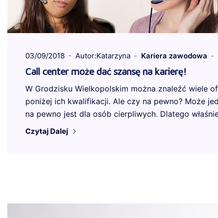
03/09/2018
Autor:Katarzyna
Kariera zawodowa
Call center może dać szansę na karierę!
W Grodzisku Wielkopolskim można znaleźć wiele ofe
poniżej ich kwalifikacji. Ale czy na pewno? Może j
na pewno jest dla osób cierpliwych. Dlatego właśnie
Czytaj Dalej