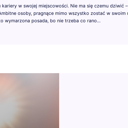
kariery w swojej miejscowości. Nie ma się czemu dziwić – j
. Ambitne osoby, pragnące mimo wszystko zostać w swoim 
e to wymarzona posada, bo nie trzeba co rano…