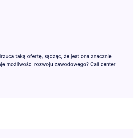
zuca taką ofertę, sądząc, że jest ona znacznie
 daje możliwości rozwoju zawodowego? Call center