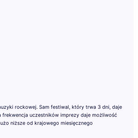
yki rockowej. Sam festiwal, który trwa 3 dni, daje
a frekwencja uczestników imprezy daje możliwość
dużo niższe od krajowego miesięcznego