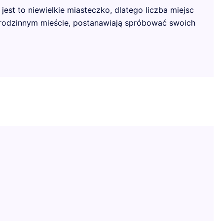
est to niewielkie miasteczko, dlatego liczba miejsc
rodzinnym mieście, postanawiają spróbować swoich