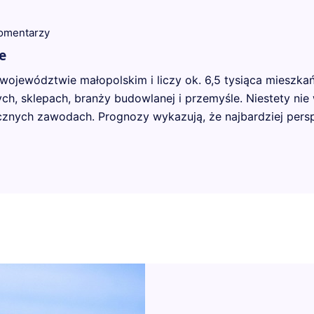
komentarzy
e
 województwie małopolskim i liczy ok. 6,5 tysiąca miesz
ych, sklepach, branży budowlanej i przemyśle. Niestety ni
znych zawodach. Prognozy wykazują, że najbardziej persp