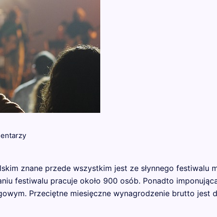
entarzy
kim znane przede wszystkim jest ze słynnego festiwalu muz
iu festiwalu pracuje około 900 osób. Ponadto imponując
owym. Przeciętne miesięczne wynagrodzenie brutto jest 