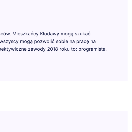
kańców. Mieszkańcy Kłodawy mogą szukać
e wszyscy mogą pozwolić sobie na pracę na
ektywiczne zawody 2018 roku to: programista,