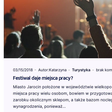
03/15/2018
Autor:Katarzyna
Turystyka
brak kom
Festiwal daje miejsca pracy?
Miasto Jarocin położone w województwie wielkopols
miejsca pracy wielu osobom, bowiem w przygotowan
zarobku okolicznym sklepom, a także bazom nocleg
wynagrodzenia, ponieważ…