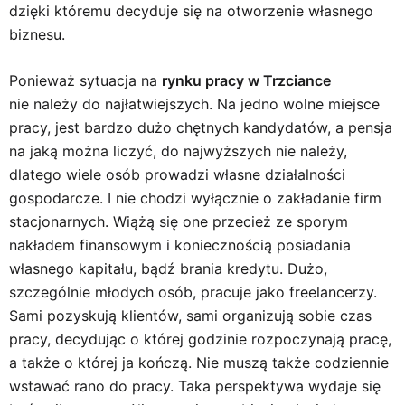
dzięki któremu decyduje się na otworzenie własnego
biznesu.
Ponieważ sytuacja na
rynku pracy w Trzciance
nie należy do najłatwiejszych. Na jedno wolne miejsce
pracy, jest bardzo dużo chętnych kandydatów, a pensja
na jaką można liczyć, do najwyższych nie należy,
dlatego wiele osób prowadzi własne działalności
gospodarcze. I nie chodzi wyłącznie o zakładanie firm
stacjonarnych. Wiążą się one przecież ze sporym
nakładem finansowym i koniecznością posiadania
własnego kapitału, bądź brania kredytu. Dużo,
szczególnie młodych osób, pracuje jako freelancerzy.
Sami pozyskują klientów, sami organizują sobie czas
pracy, decydując o której godzinie rozpoczynają pracę,
a także o której ja kończą. Nie muszą także codziennie
wstawać rano do pracy. Taka perspektywa wydaje się