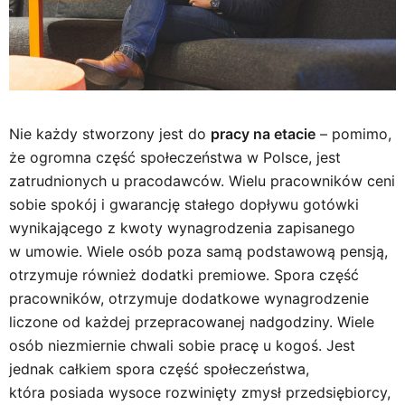
Nie każdy stworzony jest do
pracy na etacie
– pomimo,
że ogromna część społeczeństwa w Polsce, jest
zatrudnionych u pracodawców. Wielu pracowników ceni
sobie spokój i gwarancję stałego dopływu gotówki
wynikającego z kwoty wynagrodzenia zapisanego
w umowie. Wiele osób poza samą podstawową pensją,
otrzymuje również dodatki premiowe. Spora część
pracowników, otrzymuje dodatkowe wynagrodzenie
liczone od każdej przepracowanej nadgodziny. Wiele
osób niezmiernie chwali sobie pracę u kogoś. Jest
jednak całkiem spora część społeczeństwa,
która posiada wysoce rozwinięty zmysł przedsiębiorcy,