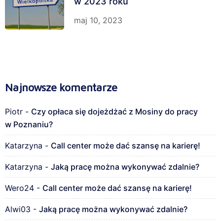
w 2023 roku
maj 10, 2023
Najnowsze komentarze
Piotr
-
Czy opłaca się dojeżdżać z Mosiny do pracy
w Poznaniu?
Katarzyna
-
Call center może dać szansę na karierę!
Katarzyna
-
Jaką pracę można wykonywać zdalnie?
Wero24
-
Call center może dać szansę na karierę!
Alwi03
-
Jaką pracę można wykonywać zdalnie?