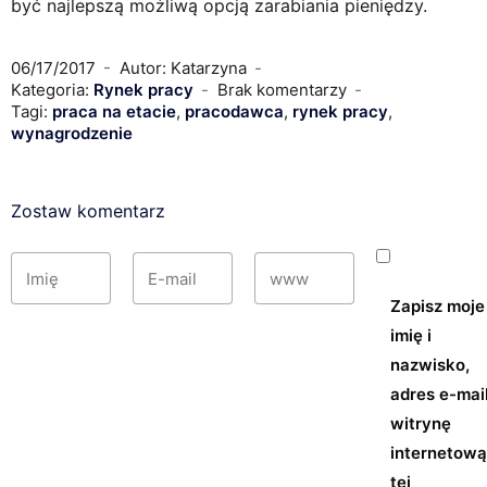
być najlepszą możliwą opcją zarabiania pieniędzy.
06/17/2017
Autor: Katarzyna
Kategoria:
Rynek pracy
Brak komentarzy
Tagi:
praca na etacie
,
pracodawca
,
rynek pracy
,
wynagrodzenie
Zostaw komentarz
Zapisz moje
imię i
nazwisko,
adres e-mail
witrynę
internetow
tej