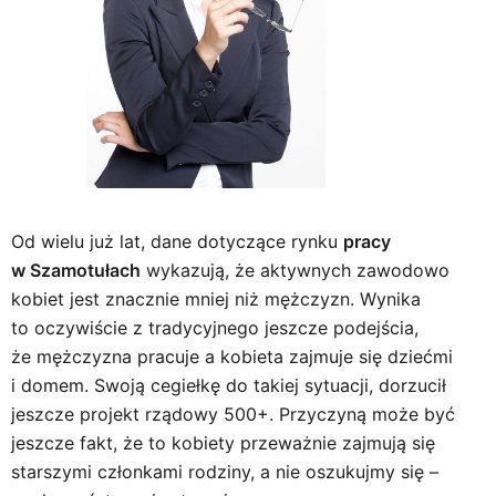
Od wielu już lat, dane dotyczące rynku
pracy
w Szamotułach
wykazują, że aktywnych zawodowo
kobiet jest znacznie mniej niż mężczyzn. Wynika
to oczywiście z tradycyjnego jeszcze podejścia,
że mężczyzna pracuje a kobieta zajmuje się dziećmi
i domem. Swoją cegiełkę do takiej sytuacji, dorzucił
jeszcze projekt rządowy 500+. Przyczyną może być
jeszcze fakt, że to kobiety przeważnie zajmują się
starszymi członkami rodziny, a nie oszukujmy się –