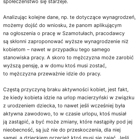
społeczeństwo się starzeje.
Analizując kolejne dane, np. te dotyczące wynagrodzeń,
możemy dojść do wniosku, że panom aplikującym
na ogłoszenia o pracę w Szamotułach, pracodawcy
są skłonni zaproponować wyższe wynagrodzenie niż
kobietom – nawet w przypadku tego samego
stanowiska pracy. A skoro to mężczyzna może zarobić
wyższą pensję, a w domu ktoś musi zostać,
to mężczyzna przeważnie idzie do pracy.
Częstą przyczyną braku aktywności kobiet, jest fakt,
że kiedy kobieta idzie na urlop macierzyński w związku
z urodzeniem dziecka, to nawet jeśli wcześniej była
aktywna zawodowo, to w czasie urlopu, ktoś musiał
ją zastąpić, a być może zmiany, które nastąpiły pod jej
nieobecność, są już nie do przeskoczenia, dla niej
samej, a dzieckiem przecież ktoś musi się zająć. Jeśli