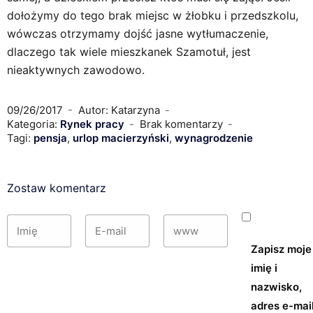
dołożymy do tego brak miejsc w żłobku i przedszkolu,
wówczas otrzymamy dojść jasne wytłumaczenie,
dlaczego tak wiele mieszkanek Szamotuł, jest
nieaktywnych zawodowo.
09/26/2017
Autor: Katarzyna
Kategoria:
Rynek pracy
Brak komentarzy
Tagi:
pensja
,
urlop macierzyński
,
wynagrodzenie
Zostaw komentarz
Zapisz moje
imię i
nazwisko,
adres e-mail