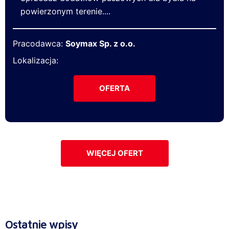
powierzonym terenie....
Pracodawca:
Soymax Sp. z o.o.
Lokalizacja:
OFERTA
WIĘCEJ OFERT
Ostatnie wpisy