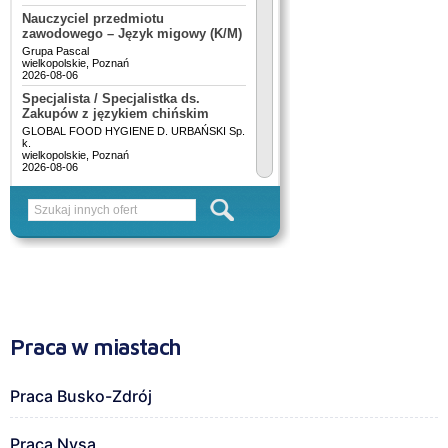
Praca w miastach
Praca Busko-Zdrój
Praca Nysa