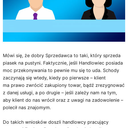
Mówi się, że dobry Sprzedawca to taki, który sprzeda
piasek na pustyni. Faktycznie, jeśli Handlowiec posiada
moc przekonywania to pewnie mu się to uda. Schody
zaczynają się wtedy, kiedy po pierwsze – klient
ma prawo zwrócić zakupiony towar, bądź zrezygnować
z danej usługi, a po drugie – jeśli zależy nam na tym,
aby klient do nas wrócił oraz z uwagi na zadowolenie –
polecił nas znajomym.
Do takich wniosków doszli handlowcy pracujący