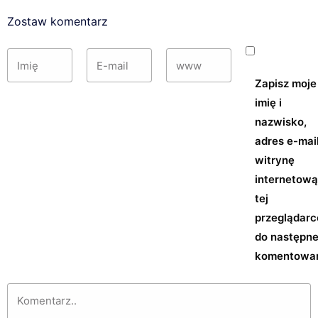
Zostaw komentarz
Zapisz moje
imię i
nazwisko,
adres e-mail
witrynę
internetow
tej
przeglądarc
do następn
komentowan