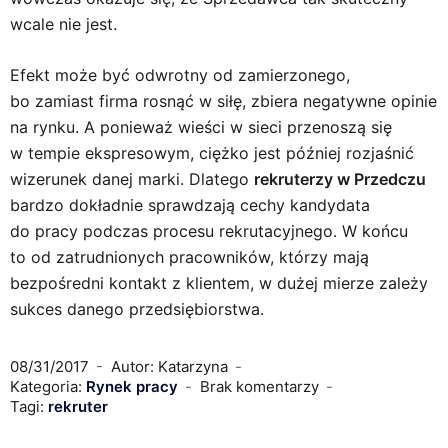
wcale nie jest.
Efekt może być odwrotny od zamierzonego,
bo zamiast firma rosnąć w siłę, zbiera negatywne opinie
na rynku. A ponieważ wieści w sieci przenoszą się
w tempie ekspresowym, ciężko jest później rozjaśnić
wizerunek danej marki. Dlatego
rekruterzy w Przedczu
bardzo dokładnie sprawdzają cechy kandydata
do pracy podczas procesu rekrutacyjnego. W końcu
to od zatrudnionych pracowników, którzy mają
bezpośredni kontakt z klientem, w dużej mierze zależy
sukces danego przedsiębiorstwa.
08/31/2017
Autor: Katarzyna
Kategoria:
Rynek pracy
Brak komentarzy
Tagi:
rekruter