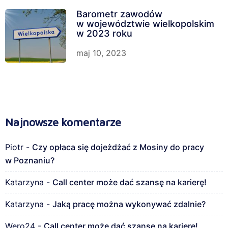
Barometr zawodów
w województwie wielkopolskim
w 2023 roku
maj 10, 2023
Najnowsze komentarze
Piotr
-
Czy opłaca się dojeżdżać z Mosiny do pracy
w Poznaniu?
Katarzyna
-
Call center może dać szansę na karierę!
Katarzyna
-
Jaką pracę można wykonywać zdalnie?
Wero24
-
Call center może dać szansę na karierę!