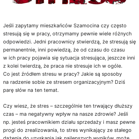
Jeśli zapytamy mieszkańców Szamocina czy często
stresują się w pracy, otrzymamy pewnie wiele różnych
odpowiedzi. Jedni pracownicy stwierdzą, że stresują się
permanentnie, inni powiedzą, że od czasu do czasu
w ich pracy pojawia się sytuacja stresująca, jeszcze inni
z kolei twierdzą, że praca nie stresuje ich w ogóle.
Co jest źródłem stresu w pracy? Jakie są sposoby
na radzenie sobie ze stresem organizacyjnym? Dziś
parę słów na ten temat.
Czy wiesz, że stres – szczególnie ten trwający dłuższy
czas – ma negatywny wpływ na nasze zdrowie? Jeśli
np. jesteś pracownikiem działu sprzedaży i masz pewne
progi do zrealizowania, to stres wynikający ze stałego
dążenia do uzyskania jak najlepszych wyników, może