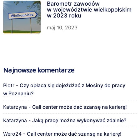
Barometr zawodów
w województwie wielkopolskim
w 2023 roku
maj 10, 2023
Najnowsze komentarze
Piotr
-
Czy opłaca się dojeżdżać z Mosiny do pracy
w Poznaniu?
Katarzyna
-
Call center może dać szansę na karierę!
Katarzyna
-
Jaką pracę można wykonywać zdalnie?
Wero24
-
Call center może dać szansę na karierę!