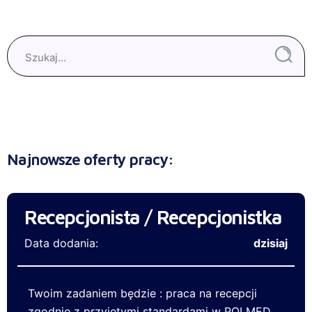
Najnowsze oferty pracy:
Recepcjonista / Recepcjonistka
Data dodania:
dzisiaj
Twoim zadaniem będzie : praca na recepcji
zgodnie z przyjętymi standardami w POLMED