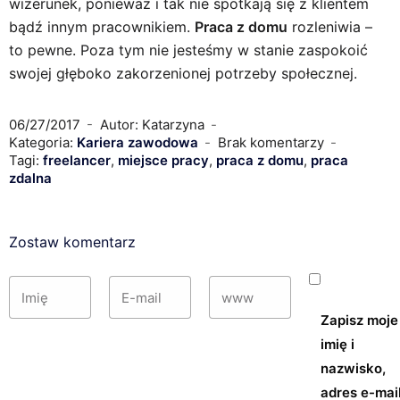
wizerunek, ponieważ i tak nie spotkają się z klientem
bądź innym pracownikiem.
Praca z domu
rozleniwia –
to pewne. Poza tym nie jesteśmy w stanie zaspokoić
swojej głęboko zakorzenionej potrzeby społecznej.
06/27/2017
Autor: Katarzyna
Kategoria:
Kariera zawodowa
Brak komentarzy
Tagi:
freelancer
,
miejsce pracy
,
praca z domu
,
praca
zdalna
Zostaw komentarz
Zapisz moje
imię i
nazwisko,
adres e-mail