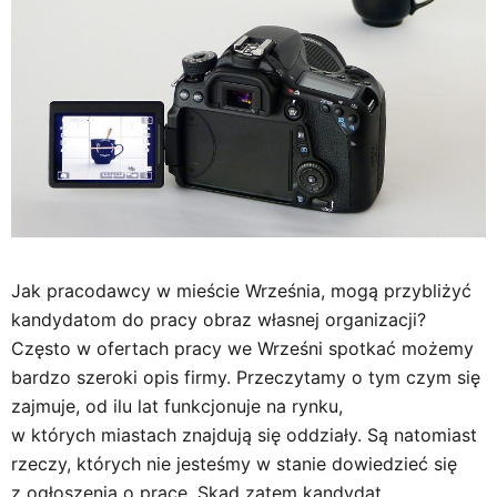
Jak pracodawcy w mieście Września, mogą przybliżyć
kandydatom do pracy obraz własnej organizacji?
Często w ofertach pracy we Wrześni spotkać możemy
bardzo szeroki opis firmy. Przeczytamy o tym czym się
zajmuje, od ilu lat funkcjonuje na rynku,
w których miastach znajdują się oddziały. Są natomiast
rzeczy, których nie jesteśmy w stanie dowiedzieć się
z ogłoszenia o pracę. Skąd zatem kandydat