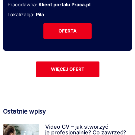
Pracodawca:
Klient portalu Praca.pl
Lokalizacja:
Piła
OFERTA
WIĘCEJ OFERT
Ostatnie wpisy
Video CV – jak stworzyć
je profesjonalnie? Co zawrzeć?