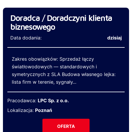
Doradca / Doradczyni klienta
biznesowego
Data dodania:
dzisiaj
Zakres obowiązków: Sprzedaż łączy
światłowodowych — standardowych i
symetrycznych z SLA Budowa własnego lejka:
lista firm w terenie, sygnały...
Pracodawca:
LPC Sp. z o.o.
Lokalizacja:
Poznań
OFERTA