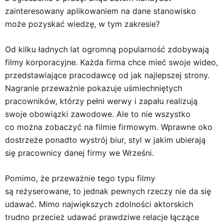
zainteresowany aplikowaniem na dane stanowisko
może pozyskać wiedzę, w tym zakresie?
Od kilku ładnych lat ogromną popularność zdobywają
filmy korporacyjne. Każda firma chce mieć swoje wideo,
przedstawiające pracodawcę od jak najlepszej strony.
Nagranie przeważnie pokazuje uśmiechniętych
pracowników, którzy pełni werwy i zapału realizują
swoje obowiązki zawodowe. Ale to nie wszystko
co można zobaczyć na filmie firmowym. Wprawne oko
dostrzeże ponadto wystrój biur, styl w jakim ubierają
się pracownicy danej firmy we Wrześni.
Pomimo, że przeważnie tego typu filmy
są reżyserowane, to jednak pewnych rzeczy nie da się
udawać. Mimo największych zdolności aktorskich
trudno przecież udawać prawdziwe relacje łączące