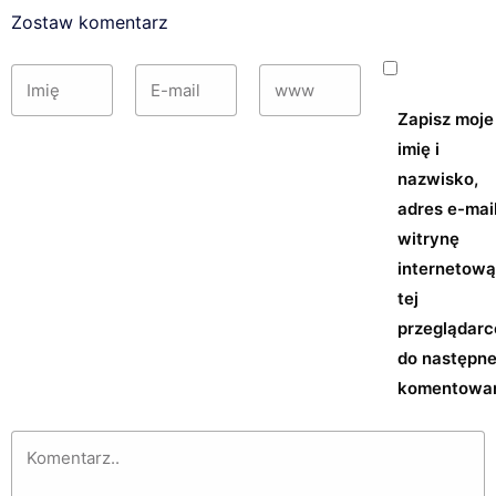
Zostaw komentarz
Zapisz moje
imię i
nazwisko,
adres e-mail
witrynę
internetow
tej
przeglądarc
do następn
komentowan