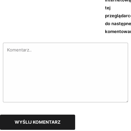
tej
przeglądarc
do następn
komentowan