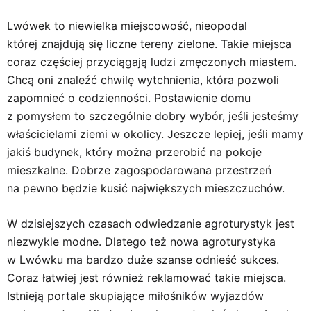
Lwówek to niewielka miejscowość, nieopodal
której znajdują się liczne tereny zielone. Takie miejsca
coraz częściej przyciągają ludzi zmęczonych miastem.
Chcą oni znaleźć chwilę wytchnienia, która pozwoli
zapomnieć o codzienności. Postawienie domu
z pomysłem to szczególnie dobry wybór, jeśli jesteśmy
właścicielami ziemi w okolicy. Jeszcze lepiej, jeśli mamy
jakiś budynek, który można przerobić na pokoje
mieszkalne. Dobrze zagospodarowana przestrzeń
na pewno będzie kusić największych mieszczuchów.
W dzisiejszych czasach odwiedzanie agroturystyk jest
niezwykle modne. Dlatego też nowa agroturystyka
w Lwówku ma bardzo duże szanse odnieść sukces.
Coraz łatwiej jest również reklamować takie miejsca.
Istnieją portale skupiające miłośników wyjazdów