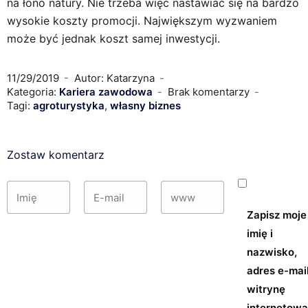
na łono natury. Nie trzeba więc nastawiać się na bardzo
wysokie koszty promocji. Największym wyzwaniem
może być jednak koszt samej inwestycji.
11/29/2019
Autor: Katarzyna
Kategoria:
Kariera zawodowa
Brak komentarzy
Tagi:
agroturystyka
,
własny biznes
Zostaw komentarz
Zapisz moje
imię i
nazwisko,
adres e-mail
witrynę
internetow