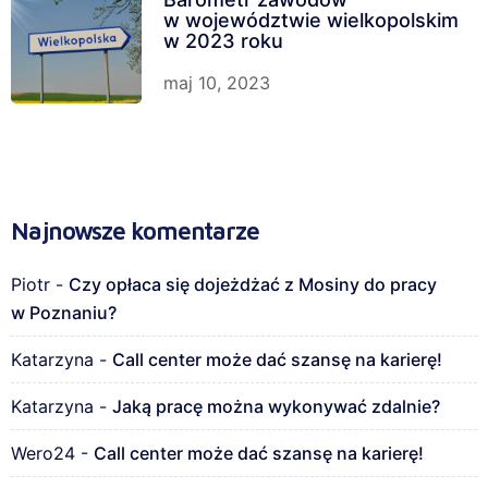
w województwie wielkopolskim
w 2023 roku
maj 10, 2023
Najnowsze komentarze
Piotr
-
Czy opłaca się dojeżdżać z Mosiny do pracy
w Poznaniu?
Katarzyna
-
Call center może dać szansę na karierę!
Katarzyna
-
Jaką pracę można wykonywać zdalnie?
Wero24
-
Call center może dać szansę na karierę!