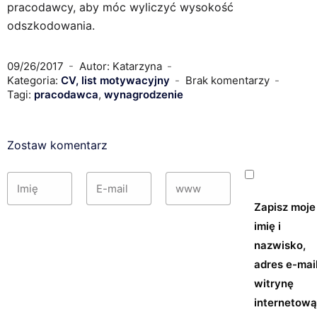
pracodawcy, aby móc wyliczyć wysokość
odszkodowania.
09/26/2017
Autor: Katarzyna
Kategoria:
CV, list motywacyjny
Brak komentarzy
Tagi:
pracodawca
,
wynagrodzenie
Zostaw komentarz
Zapisz moje
imię i
nazwisko,
adres e-mail
witrynę
internetow