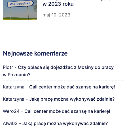
w 2023 roku
maj 10, 2023
Najnowsze komentarze
Piotr
-
Czy opłaca się dojeżdżać z Mosiny do pracy
w Poznaniu?
Katarzyna
-
Call center może dać szansę na karierę!
Katarzyna
-
Jaką pracę można wykonywać zdalnie?
Wero24
-
Call center może dać szansę na karierę!
Alwi03
-
Jaką pracę można wykonywać zdalnie?