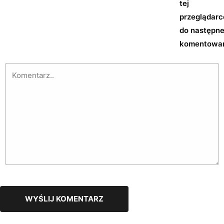
tej
przeglądarc
do następn
komentowan