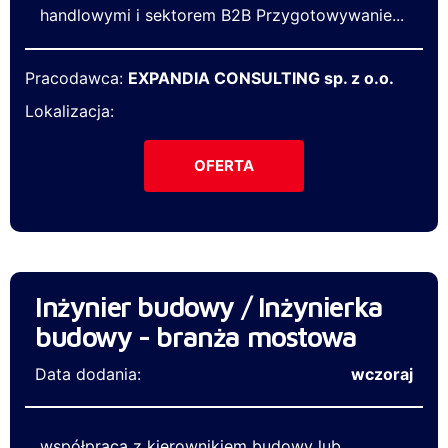
handlowymi i sektorem B2B Przygotowywanie...
Pracodawca:
EXPANDIA CONSULTING sp. z o.o.
Lokalizacja:
OFERTA
Inżynier budowy / Inżynierka
budowy - branża mostowa
Data dodania:
wczoraj
współpraca z kierownikiem budowy lub