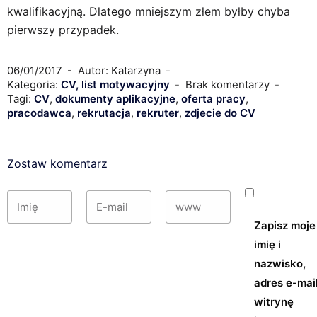
kwalifikacyjną. Dlatego mniejszym złem byłby chyba
pierwszy przypadek.
06/01/2017
Autor: Katarzyna
Kategoria:
CV, list motywacyjny
Brak komentarzy
Tagi:
CV
,
dokumenty aplikacyjne
,
oferta pracy
,
pracodawca
,
rekrutacja
,
rekruter
,
zdjecie do CV
Zostaw komentarz
Zapisz moje
imię i
nazwisko,
adres e-mail
witrynę