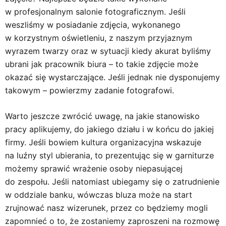
w profesjonalnym salonie fotograficznym. Jeśli
weszliśmy w posiadanie zdjęcia, wykonanego
w korzystnym oświetleniu, z naszym przyjaznym
wyrazem twarzy oraz w sytuacji kiedy akurat byliśmy
ubrani jak pracownik biura – to takie zdjęcie może
okazać się wystarczające. Jeśli jednak nie dysponujemy
takowym – powierzmy zadanie fotografowi.
Warto jeszcze zwrócić uwagę, na jakie stanowisko
pracy aplikujemy, do jakiego działu i w końcu do jakiej
firmy. Jeśli bowiem kultura organizacyjna wskazuje
na luźny styl ubierania, to prezentując się w garniturze
możemy sprawić wrażenie osoby niepasującej
do zespołu. Jeśli natomiast ubiegamy się o zatrudnienie
w oddziale banku, wówczas bluza może na start
zrujnować nasz wizerunek, przez co będziemy mogli
zapomnieć o to, że zostaniemy zaproszeni na rozmowę