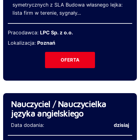
symetrycznych z SLA Budowa własnego lejka:
lista firm w terenie, sygnały...
Pracodawca:
LPC Sp. z o.o.
Lokalizacja:
Poznań
OFERTA
Nauczyciel / Nauczycielka
języka angielskiego
Data dodania:
dzisiaj