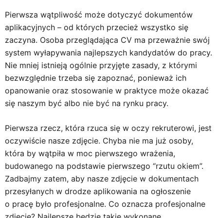
Pierwsza wątpliwość może dotyczyć dokumentów
aplikacyjnych – od których przecież wszystko się
zaczyna. Osoba przeglądająca CV ma przeważnie swój
system wyłapywania najlepszych kandydatów do pracy.
Nie mniej istnieją ogólnie przyjęte zasady, z którymi
bezwzględnie trzeba się zapoznać, ponieważ ich
opanowanie oraz stosowanie w praktyce może okazać
się naszym być albo nie być na rynku pracy.
Pierwsza rzecz, która rzuca się w oczy rekruterowi, jest
oczywiście nasze zdjęcie. Chyba nie ma już osoby,
która by wątpiła w moc pierwszego wrażenia,
budowanego na podstawie pierwszego “rzutu okiem”.
Zadbajmy zatem, aby nasze zdjęcie w dokumentach
przesyłanych w drodze aplikowania na ogłoszenie
o pracę było profesjonalne. Co oznacza profesjonalne
zdjęcie? Najlepsze będzie takie wykonane