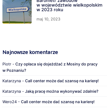
Barometr zawodów
w województwie wielkopolskim
w 2023 roku
maj 10, 2023
Najnowsze komentarze
Piotr
-
Czy opłaca się dojeżdżać z Mosiny do pracy
w Poznaniu?
Katarzyna
-
Call center może dać szansę na karierę!
Katarzyna
-
Jaką pracę można wykonywać zdalnie?
Wero24
-
Call center może dać szansę na karierę!